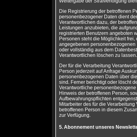
Weitergabe der Strafverfolgung dien
Die Registrierung der betroffenen Pe
personenbezogener Daten dient dem
Verantwortlichen dazu, der betroffe
Leistungen anzubieten, die aufgrun
registrierten Benutzern angeboten 
Personen steht die Möglichkeit frei, 
angegebenen personenbezogenen D
oder vollständig aus dem Datenbest
Verantwortlichen löschen zu lassen.
Der für die Verarbeitung Verantwortli
Person jederzeit auf Anfrage Auskun
personenbezogenen Daten über die 
sind. Ferner berichtigt oder löscht d
Verantwortliche personenbezogene
Hinweis der betroffenen Person, so
Aufbewahrungspflichten entgegenst
Mitarbeiter des für die Verarbeitung
betroffenen Person in diesem Zus
zur Verfügung.
5. Abonnement unseres Newslett