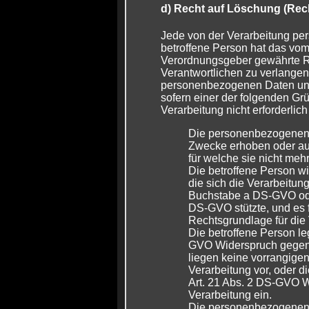
d) Recht auf Löschung (Rec
Jede von der Verarbeitung p
betroffene Person hat das vom
Verordnungsgeber gewährte R
Verantwortlichen zu verlangen,
personenbezogenen Daten unv
sofern einer der folgenden Grü
Verarbeitung nicht erforderlich 
Die personenbezogenen 
Zwecke erhoben oder auf
für welche sie nicht meh
Die betroffene Person wid
die sich die Verarbeitun
Buchstabe a DS-GVO ode
DS-GVO stützte, und es f
Rechtsgrundlage für die 
Die betroffene Person le
GVO Widerspruch gegen 
liegen keine vorrangigen
Verarbeitung vor, oder d
Art. 21 Abs. 2 DS-GVO 
Verarbeitung ein.
Die personenbezogenen