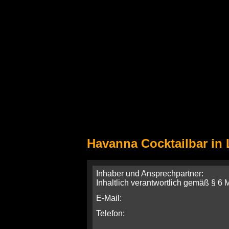
Havanna Cocktailbar in
Inhaber und Ansprechpartner:
Inhaltlich verantwortlich gemäß § 6
E-Mail:
Telefon: