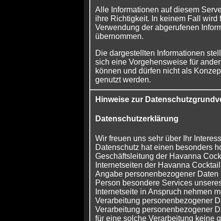
Alle Informationen auf diesem Serv
ihre Richtigkeit. In keinem Fall wird
Verwendung der abgerufenen Inform
übernommen.
Die dargestellten Informationen stel
sich eine Vorgehensweise für andere
können und dürfen nicht als Konzept
genutzt werden.
Hinweise zur Datenschutzgrund
Datenschutzerklärung
Wir freuen uns sehr über Ihr Inter
Datenschutz hat einen besonders ho
Geschäftsleitung der Havanna Cockt
Internetseiten der Havanna Cocktail
Angabe personenbezogener Daten mö
Person besondere Services unsere
Internetseite in Anspruch nehmen m
Verarbeitung personenbezogener Dat
Verarbeitung personenbezogener Dat
für eine solche Verarbeitung keine 