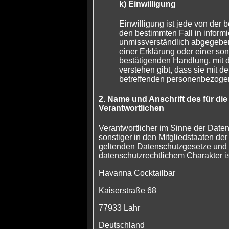
k) Einwilligung
Einwilligung ist jede von der b
den bestimmten Fall in inform
unmissverständlich abgegebe
einer Erklärung oder einer so
bestätigenden Handlung, mit d
verstehen gibt, dass sie mit de
betreffenden personenbezogen
2. Name und Anschrift des für die
Verantwortlichen
Verantwortlicher im Sinne der Dat
sonstiger in den Mitgliedstaaten d
geltenden Datenschutzgesetze und
datenschutzrechtlichem Charakter is
Havanna Cocktailbar
Kaiserstraße 68
77933 Lahr
Deutschland