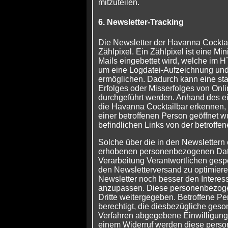
mitzuteilen.
6. Newsletter-Tracking
Die Newsletter der Havanna Cockta
Zählpixel. Ein Zählpixel ist eine Mini
Mails eingebettet wird, welche im
um eine Logdatei-Aufzeichnung und
ermöglichen. Dadurch kann eine sta
Erfolges oder Misserfolges von On
durchgeführt werden. Anhand des ei
die Havanna Cocktailbar erkennen,
einer betroffenen Person geöffnet w
befindlichen Links von der betroffe
Solche über die in den Newslettern 
erhobenen personenbezogenen Date
Verarbeitung Verantwortlichen gesp
den Newsletterversand zu optimieren
Newsletter noch besser den Interes
anzupassen. Diese personenbezoge
Dritte weitergegeben. Betroffene Pe
berechtigt, die diesbezügliche geso
Verfahren abgegebene Einwilligung
einem Widerruf werden diese per