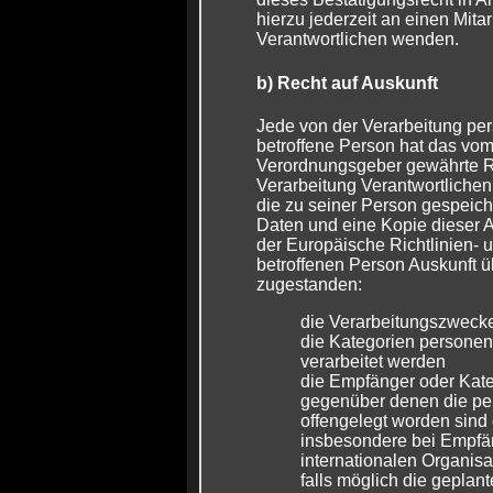
hierzu jederzeit an einen Mitar
Verantwortlichen wenden.
b) Recht auf Auskunft
Jede von der Verarbeitung p
betroffene Person hat das vom
Verordnungsgeber gewährte Rec
Verarbeitung Verantwortlichen
die zu seiner Person gespei
Daten und eine Kopie dieser A
der Europäische Richtlinien-
betroffenen Person Auskunft ü
zugestanden:
die Verarbeitungszweck
die Kategorien persone
verarbeitet werden
die Empfänger oder Kat
gegenüber denen die p
offengelegt worden sind
insbesondere bei Empfän
internationalen Organis
falls möglich die geplant