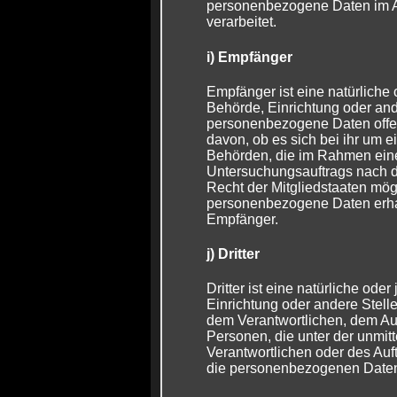
personenbezogene Daten im Au
verarbeitet.
i) Empfänger
Empfänger ist eine natürliche 
Behörde, Einrichtung oder and
personenbezogene Daten offe
davon, ob es sich bei ihr um ei
Behörden, die im Rahmen ein
Untersuchungsauftrags nach 
Recht der Mitgliedstaaten mö
personenbezogene Daten erhalt
Empfänger.
j) Dritter
Dritter ist eine natürliche ode
Einrichtung oder andere Stell
dem Verantwortlichen, dem Au
Personen, die unter der unmit
Verantwortlichen oder des Auft
die personenbezogenen Daten 