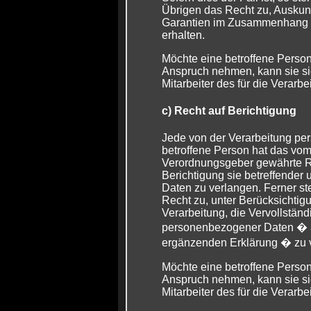
Übrigen das Recht zu, Auskunf
Garantien im Zusammenhang m
erhalten.
Möchte eine betroffene Person
Anspruch nehmen, kann sie sic
Mitarbeiter des für die Verarb
c) Recht auf Berichtigung
Jede von der Verarbeitung p
betroffene Person hat das vom
Verordnungsgeber gewährte Re
Berichtigung sie betreffender
Daten zu verlangen. Ferner st
Recht zu, unter Berücksichtig
Verarbeitung, die Vervollstän
personenbezogener Daten � a
ergänzenden Erklärung � zu 
Möchte eine betroffene Person
Anspruch nehmen, kann sie sic
Mitarbeiter des für die Verarb