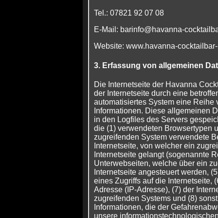
Tel.: 07821 92 07 08
E-Mail: barinfo@havanna-cocktailba
Website: www.havanna-cocktailbar-
3. Erfassung von allgemeinen Da
Die Internetseite der Havanna Cockta
der Internetseite durch eine betroff
automatisiertes System eine Reihe
Informationen. Diese allgemeinen 
in den Logfiles des Servers gespeic
die (1) verwendeten Browsertypen u
zugreifenden System verwendete Bet
Internetseite, von welcher ein zugr
Internetseite gelangt (sogenannte Ref
Unterwebseiten, welche über ein zu
Internetseite angesteuert werden, (
eines Zugriffs auf die Internetseite, (
Adresse (IP-Adresse), (7) der Intern
zugreifenden Systems und (8) sonst
Informationen, die der Gefahrenabwe
unsere informationstechnologische