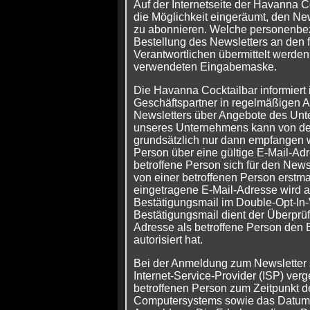
Auf der Internetseite der Havanna C
die Möglichkeit eingeräumt, den N
zu abonnieren. Welche personenbe
Bestellung des Newsletters an den f
Verantwortlichen übermittelt werden,
verwendeten Eingabemaske.
Die Havanna Cocktailbar informiert
Geschäftspartner in regelmäßigen 
Newsletters über Angebote des Unt
unseres Unternehmens kann von der
grundsätzlich nur dann empfangen w
Person über eine gültige E-Mail-Adr
betroffene Person sich für den Newsl
von einer betroffenen Person erstma
eingetragene E-Mail-Adresse wird a
Bestätigungsmail im Double-Opt-In-
Bestätigungsmail dient der Überprüf
Adresse als betroffene Person den
autorisiert hat.
Bei der Anmeldung zum Newsletter s
Internet-Service-Provider (ISP) ve
betroffenen Person zum Zeitpunkt 
Computersystems sowie das Datum u