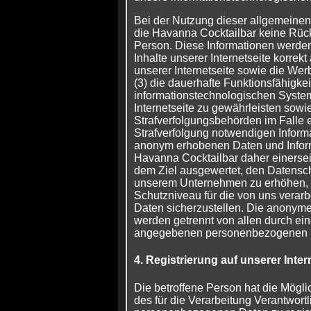
Bei der Nutzung dieser allgemeinen
die Havanna Cocktailbar keine Rück
Person. Diese Informationen werden 
Inhalte unserer Internetseite korrekt 
unserer Internetseite sowie die Wer
(3) die dauerhafte Funktionsfähigkei
informationstechnologischen Syste
Internetseite zu gewährleisten sowi
Strafverfolgungsbehörden im Falle e
Strafverfolgung notwendigen Informa
anonym erhobenen Daten und Infor
Havanna Cocktailbar daher einerseits
dem Ziel ausgewertet, den Datensch
unserem Unternehmen zu erhöhen, um
Schutzniveau für die von uns vera
Daten sicherzustellen. Die anonyme
werden getrennt von allen durch ein
angegebenen personenbezogenen D
4. Registrierung auf unserer Inter
Die betroffene Person hat die Möglich
des für die Verarbeitung Verantwort