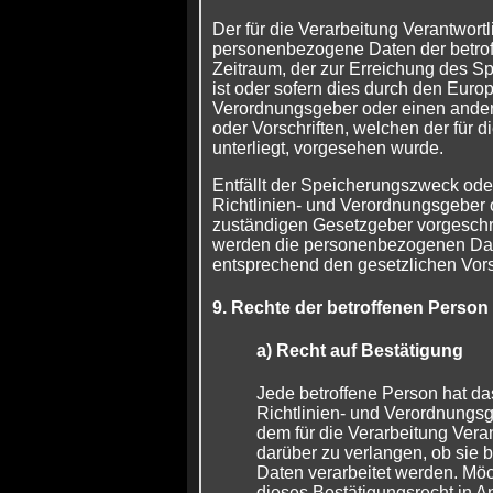
Der für die Verarbeitung Verantwortl
personenbezogene Daten der betrof
Zeitraum, der zur Erreichung des S
ist oder sofern dies durch den Euro
Verordnungsgeber oder einen ande
oder Vorschriften, welchen der für d
unterliegt, vorgesehen wurde.
Entfällt der Speicherungszweck ode
Richtlinien- und Verordnungsgeber
zuständigen Gesetzgeber vorgeschri
werden die personenbezogenen Dat
entsprechend den gesetzlichen Vorsc
9. Rechte der betroffenen Person
a) Recht auf Bestätigung
Jede betroffene Person hat d
Richtlinien- und Verordnungs
dem für die Verarbeitung Vera
darüber zu verlangen, ob sie
Daten verarbeitet werden. Möc
dieses Bestätigungsrecht in A