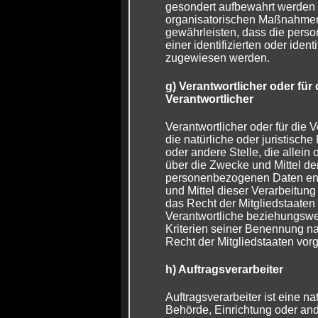
gesondert aufbewahrt werden
organisatorischen Maßnahmen 
gewährleisten, dass die pers
einer identifizierten oder iden
zugewiesen werden.
g) Verantwortlicher oder für
Verantwortlicher
Verantwortlicher oder für die V
die natürliche oder juristisch
oder andere Stelle, die allei
über die Zwecke und Mittel de
personenbezogenen Daten ent
und Mittel dieser Verarbeitun
das Recht der Mitgliedstaaten
Verantwortliche beziehungsw
Kriterien seiner Benennung n
Recht der Mitgliedstaaten vo
h) Auftragsverarbeiter
Auftragsverarbeiter ist eine na
Behörde, Einrichtung oder ande