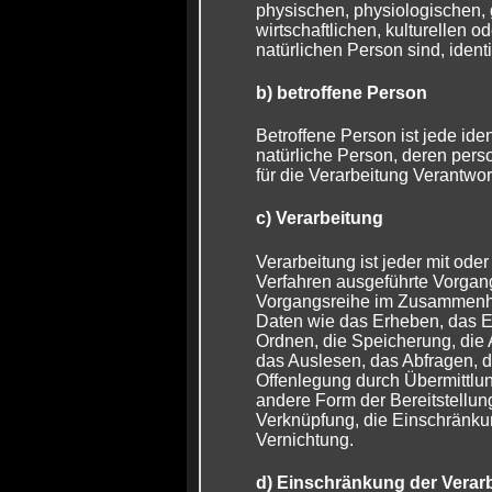
physischen, physiologischen,
wirtschaftlichen, kulturellen od
natürlichen Person sind, identi
b) betroffene Person
Betroffene Person ist jede ident
natürliche Person, deren pe
für die Verarbeitung Verantwor
c) Verarbeitung
Verarbeitung ist jeder mit oder
Verfahren ausgeführte Vorgan
Vorgangsreihe im Zusammenh
Daten wie das Erheben, das Er
Ordnen, die Speicherung, die
das Auslesen, das Abfragen, 
Offenlegung durch Übermittlun
andere Form der Bereitstellun
Verknüpfung, die Einschränku
Vernichtung.
d) Einschränkung der Verar