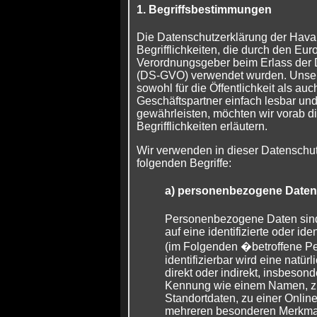
1. Begriffsbestimmungen
Die Datenschutzerklärung der Havan
Begrifflichkeiten, die durch den Eur
Verordnungsgeber beim Erlass der
(DS-GVO) verwendet wurden. Unser
sowohl für die Öffentlichkeit als au
Geschäftspartner einfach lesbar und
gewährleisten, möchten wir vorab d
Begrifflichkeiten erläutern.
Wir verwenden in dieser Datenschut
folgenden Begriffe:
a) personenbezogene Daten
Personenbezogene Daten sind a
auf eine identifizierte oder ide
(im Folgenden �betroffene P
identifizierbar wird eine natü
direkt oder indirekt, insbeson
Kennung wie einem Namen, z
Standortdaten, zu einer Onli
mehreren besonderen Merkmal