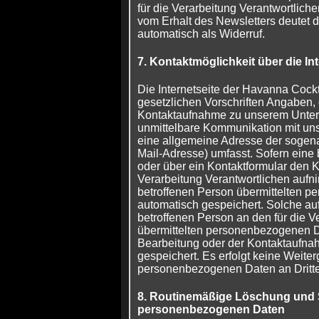
für die Verarbeitung Verantwortlic
vom Erhalt des Newsletters deutet 
automatisch als Widerruf.
7. Kontaktmöglichkeit über die Int
Die Internetseite der Havanna Cockt
gesetzlichen Vorschriften Angaben, 
Kontaktaufnahme zu unserem Unte
unmittelbare Kommunikation mit uns
eine allgemeine Adresse der sogena
Mail-Adresse) umfasst. Sofern eine 
oder über ein Kontaktformular den K
Verarbeitung Verantwortlichen aufn
betroffenen Person übermittelten 
automatisch gespeichert. Solche auf 
betroffenen Person an den für die V
übermittelten personenbezogenen 
Bearbeitung oder der Kontaktaufna
gespeichert. Es erfolgt keine Weite
personenbezogenen Daten an Dritte
8. Routinemäßige Löschung und
personenbezogenen Daten