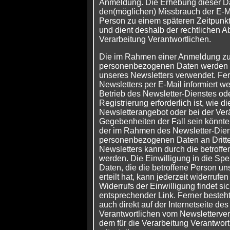
Anmeldung. Die Erhebung dieser Dat
den(möglichen) Missbrauch der E-Ma
Person zu einem späteren Zeitpunk
und dient deshalb der rechtlichen A
Verarbeitung Verantwortlichen.
Die im Rahmen einer Anmeldung z
personenbezogenen Daten werden 
unseres Newsletters verwendet. Fe
Newsletters per E-Mail informiert we
Betrieb des Newsletter-Dienstes od
Registrierung erforderlich ist, wie
Newsletterangebot oder bei der Ve
Gegebenheiten der Fall sein könnte.
der im Rahmen des Newsletter-Die
personenbezogenen Daten an Dritt
Newsletters kann durch die betroffe
werden. Die Einwilligung in die S
Daten, die die betroffene Person un
erteilt hat, kann jederzeit widerru
Widerrufs der Einwilligung findet si
entsprechender Link. Ferner besteht 
auch direkt auf der Internetseite des
Verantwortlichen vom Newsletterve
dem für die Verarbeitung Verantwor