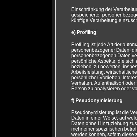
Einschränkung der Verarbeitun
gespeicherter personenbezoge
künftige Verarbeitung einzusc
e) Profiling
Profiling ist jede Art der auto
personenbezogener Daten, die
personenbezogenen Daten ve
persönliche Aspekte, die sich 
beziehen, zu bewerten, insbe
Arbeitsleistung, wirtschaftlic
persönlicher Vorlieben, Intere
Verhalten, Aufenthaltsort oder
Person zu analysieren oder v
f) Pseudonymisierung
Pseudonymisierung ist die Ve
Daten in einer Weise, auf we
Daten ohne Hinzuziehung zusät
mehr einer spezifischen betro
werden können, sofern diese z