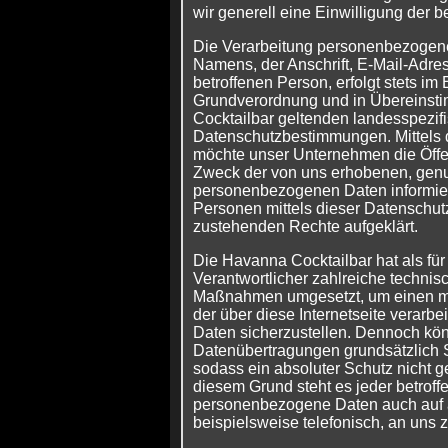
wir generell eine Einwilligung der b
Die Verarbeitung personenbezogene
Namens, der Anschrift, E-Mail-Adre
betroffenen Person, erfolgt stets im
Grundverordnung und in Übereinsti
Cocktailbar geltenden landesspezif
Datenschutzbestimmungen. Mittels 
möchte unser Unternehmen die Öffen
Zweck der von uns erhobenen, genu
personenbezogenen Daten informier
Personen mittels dieser Datenschut
zustehenden Rechte aufgeklärt.
Die Havanna Cocktailbar hat als für
Verantwortlicher zahlreiche technis
Maßnahmen umgesetzt, um einen mö
der über diese Internetseite verar
Daten sicherzustellen. Dennoch kön
Datenübertragungen grundsätzlich 
sodass ein absoluter Schutz nicht 
diesem Grund steht es jeder betroffe
personenbezogene Daten auch auf 
beispielsweise telefonisch, an uns z