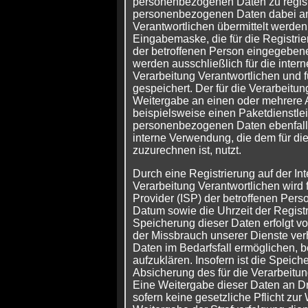
personenbezogenen Daten zu regist
personenbezogenen Daten dabei an 
Verantwortlichen übermittelt werden,
Eingabemaske, die für die Registri
der betroffenen Person eingegebe
werden ausschließlich für die inter
Verarbeitung Verantwortlichen und
gespeichert. Der für die Verarbeitun
Weitergabe an einen oder mehrere A
beispielsweise einen Paketdienstleis
personenbezogenen Daten ebenfalls 
interne Verwendung, die dem für di
zuzurechnen ist, nutzt.
Durch eine Registrierung auf der Int
Verarbeitung Verantwortlichen wird f
Provider (ISP) der betroffenen Per
Datum sowie die Uhrzeit der Registr
Speicherung dieser Daten erfolgt vo
der Missbrauch unserer Dienste ver
Daten im Bedarfsfall ermöglichen, 
aufzuklären. Insofern ist die Speich
Absicherung des für die Verarbeitung
Eine Weitergabe dieser Daten an Drit
sofern keine gesetzliche Pflicht zur